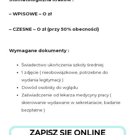
– WPISOWE – O zł
– CZESNE – O zł (przy 50% obecności)
Wymagane dokumenty :
Świadectwo ukończenia szkoły średniej
1 zdjęcie ( nieobowiązkowe, potrzebne do
wydania legitymacji )
Dowód osobisty do wglądu
Zaświadczenie od lekarza medycyny pracy (
skierowanie wydawane w sekretariacie, badanie
bezpłatne )
ZAPISZ SIĘ ONLINE