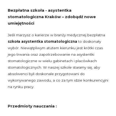
Bezpłatna szkoła - asystentka
stomatologiczna Kraków – zdobądź nowe
umiejętności
Jeśli marzysz o karierze w branży medycznej bezpłatna
szkoła asystentka stomatologiczna
to doskonały
wybór. Niewątpliwym atutem kierunku jest krótki czas
jego trwania oraz zapotrzebowanie na asystentki
stomatologiczne w wielu gabinetach i placówkach
stomatologicznych. W naszej szkole staramy się, aby
absolwenci byli doskonale przygotowani do
wykonywanego zawodu, a co za tym idzie konkurencyjni
na rynku pracy.
Przedmioty nauczania :