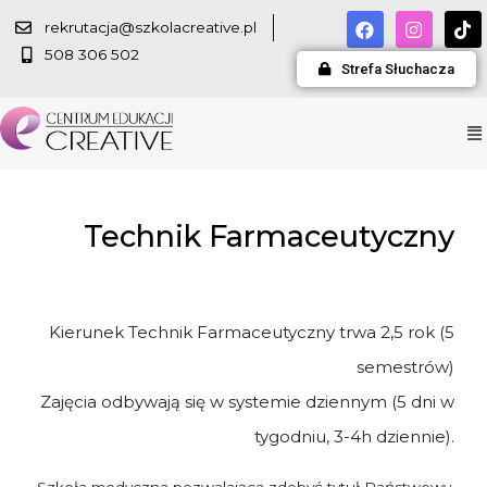
rekrutacja@szkolacreative.pl
508 306 502
Strefa Słuchacza
Technik Farmaceutyczny
Kierunek Technik Farmaceutyczny trwa 2,5 rok (5
semestrów)
Zajęcia odbywają się w systemie
dziennym (5 dni w
tygodniu, 3-4h dziennie).
Szkoła medyczna pozwalająca zdobyć tytuł Państwowy.