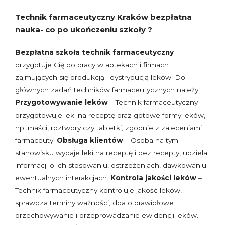
Technik farmaceutyczny Kraków bezpłatna
nauka- co po ukończeniu szkoły ?
Bezpłatna szkoła technik farmaceutyczny
przygotuje Cię do pracy w aptekach i firmach
zajmujących się produkcją i dystrybucją leków. Do
głównych zadań techników farmaceutycznych należy:
Przygotowywanie leków
– Technik farmaceutyczny
przygotowuje leki na receptę oraz gotowe formy leków,
np. maści, roztwory czy tabletki, zgodnie z zaleceniami
farmaceuty.
Obsługa klientów
– Osoba na tym
stanowisku wydaje leki na receptę i bez recepty, udziela
informacji o ich stosowaniu, ostrzeżeniach, dawkowaniu i
ewentualnych interakcjach.
Kontrola jakości leków
–
Technik farmaceutyczny kontroluje jakość leków,
sprawdza terminy ważności, dba o prawidłowe
przechowywanie i przeprowadzanie ewidencji leków.