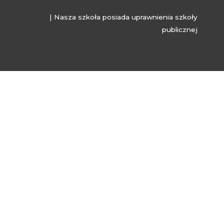
| Nasza szkoła posiada uprawnienia szkoły
publicznej