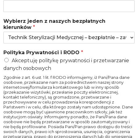
Wybierz jeden z naszych bezpłatnych
kierunków
*
Polityka Prywatności i RODO
*
Akceptuję politykę prywatności i przetwarzanie
danych osobowych
Zgodnie z art. 6 ust. 1 lit. f RODO informujemy, iż Pani/Pana dane
osobowe, przekazane nam za pośrednictwem naszej strony
internetowej/formularza kontaktowego lub w inny sposób
(przekazanie wizytówki, przesłanie poczty elektronicznej,
kontakt telefoniczny), są gromadzone, przetwarzane i
przechowywane w celu prowadzenia korespondencji z
Państwem i w celu, dla którego zostały nam udostępnione. Dane
osobowe mogą być ujawnione pracownikom szkoły, jak też
instytucjom oświaty. Informujemy ponadto, że Pani/Pana dane
osobowe nie będą przetwarzane w sposób zautomatyzowany i
nie będą profilowane. Posiada Pani/Pan prawo dostępu do treści
swoich danych, prawo ich sprostowania, usunięcia, ograniczenia
przetwarzania, prawo do przenoszenia danych lub do wniesienia