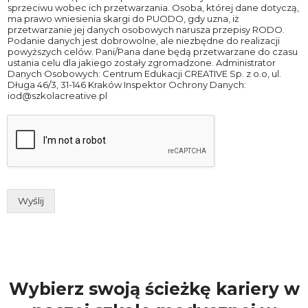
sprzeciwu wobec ich przetwarzania. Osoba, której dane dotyczą,
ma prawo wniesienia skargi do PUODO, gdy uzna, iż
przetwarzanie jej danych osobowych narusza przepisy RODO.
Podanie danych jest dobrowolne, ale niezbędne do realizacji
powyższych celów. Pani/Pana dane będą przetwarzane do czasu
ustania celu dla jakiego zostały zgromadzone. Administrator
Danych Osobowych: Centrum Edukacji CREATIVE Sp. z o.o, ul.
Długa 46/3, 31-146 Kraków Inspektor Ochrony Danych:
iod@szkolacreative.pl
Wyślij
Wybierz swoją ścieżkę kariery w