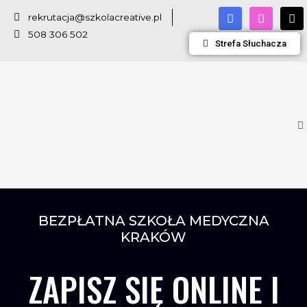
rekrutacja@szkolacreative.pl
508 306 502
Strefa Słuchacza
BEZPŁATNA SZKOŁA MEDYCZNA
KRAKÓW
ZAPISZ SIĘ ONLINE I