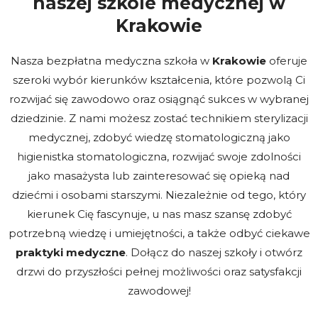
naszej szkole medycznej w
Krakowie
Nasza bezpłatna medyczna szkoła w
Krakowie
oferuje
szeroki wybór kierunków kształcenia, które pozwolą Ci
rozwijać się zawodowo oraz osiągnąć sukces w wybranej
dziedzinie. Z nami możesz zostać technikiem sterylizacji
medycznej, zdobyć wiedzę stomatologiczną jako
higienistka stomatologiczna, rozwijać swoje zdolności
jako masażysta lub zainteresować się opieką nad
dziećmi i osobami starszymi. Niezależnie od tego, który
kierunek Cię fascynuje, u nas masz szansę zdobyć
potrzebną wiedzę i umiejętności, a także odbyć ciekawe
praktyki medyczne
. Dołącz do naszej szkoły i otwórz
drzwi do przyszłości pełnej możliwości oraz satysfakcji
zawodowej!