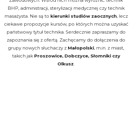
Zawodowych. Wśród nich można wyróżnić: technik
BHP, administracji, sterylizacji medycznej czy technik
masażysta. Nie są to
kierunki studiów zaocznych
, lecz
ciekawe propozycje kursów, po których można uzyskać
państwowy tytuł technika. Serdecznie zapraszamy do
zapoznania się z ofertą. Zachęcamy do dołączenia do
grupy nowych słuchaczy z
Małopolski
, m.in. z miast,
takich jak
Proszowice, Dobczyce, Słomniki czy
Olkusz
.