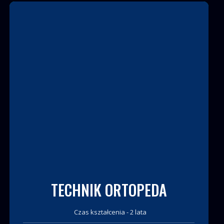
TECHNIK ORTOPEDA
Czas kształcenia - 2 lata