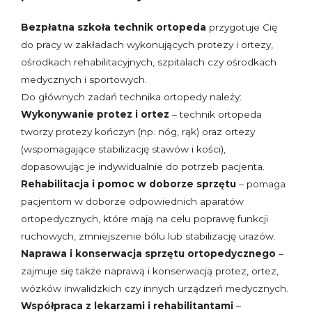
Bezpłatna szkoła technik ortopeda
przygotuje Cię
do pracy w zakładach wykonujących protezy i ortezy,
ośrodkach rehabilitacyjnych, szpitalach czy ośrodkach
medycznych i sportowych.
Do głównych zadań technika ortopedy należy:
Wykonywanie protez i ortez
– technik ortopeda
tworzy protezy kończyn (np. nóg, rąk) oraz ortezy
(wspomagające stabilizację stawów i kości),
dopasowując je indywidualnie do potrzeb pacjenta.
Rehabilitacja i pomoc w doborze sprzętu
– pomaga
pacjentom w doborze odpowiednich aparatów
ortopedycznych, które mają na celu poprawę funkcji
ruchowych, zmniejszenie bólu lub stabilizację urazów.
Naprawa i konserwacja sprzętu ortopedycznego
–
zajmuje się także naprawą i konserwacją protez, ortez,
wózków inwalidzkich czy innych urządzeń medycznych.
Współpraca z lekarzami i rehabilitantami
–