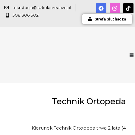
rekrutacja@szkolacreative.pl
508 306 502
Strefa Słuchacza
Technik Ortopeda
Kierunek Technik Ortopeda trwa 2 lata (4