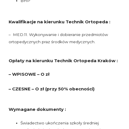
BHP
Kwalifikacje na kierunku Technik Ortopeda :
– MED.11. Wykonywanie i dobieranie przedmiotów
ortopedycznych praz środków medycznych.
Opłaty na kierunku Technik Ortopeda Kraków :
– WPISOWE – O zł
– CZESNE – O zł (przy 50% obecności)
Wymagane dokumenty :
Świadectwo ukończenia szkoły średniej