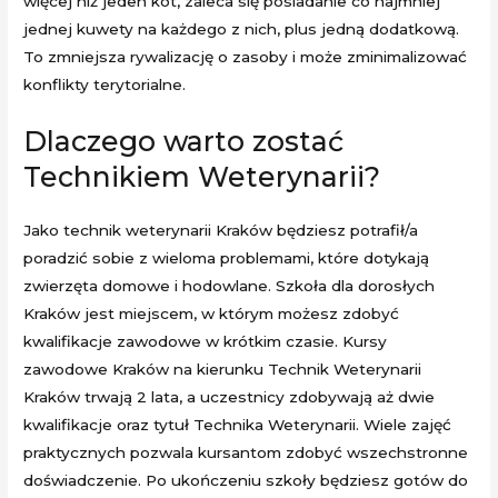
więcej niż jeden kot, zaleca się posiadanie co najmniej
jednej kuwety na każdego z nich, plus jedną dodatkową.
To zmniejsza rywalizację o zasoby i może zminimalizować
konflikty terytorialne.
Dlaczego warto zostać
Technikiem Weterynarii?
Jako technik weterynarii Kraków będziesz potrafił/a
poradzić sobie z wieloma problemami, które dotykają
zwierzęta domowe i hodowlane. Szkoła dla dorosłych
Kraków jest miejscem, w którym możesz zdobyć
kwalifikacje zawodowe w krótkim czasie. Kursy
zawodowe Kraków na kierunku Technik Weterynarii
Kraków trwają 2 lata, a uczestnicy zdobywają aż dwie
kwalifikacje oraz tytuł Technika Weterynarii. Wiele zajęć
praktycznych pozwala kursantom zdobyć wszechstronne
doświadczenie. Po ukończeniu szkoły będziesz gotów do