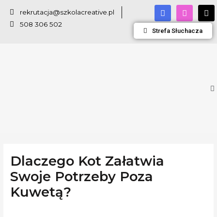
rekrutacja@szkolacreative.pl
508 306 502
Strefa Słuchacza
Dlaczego Kot Załatwia
Swoje Potrzeby Poza
Kuwetą?