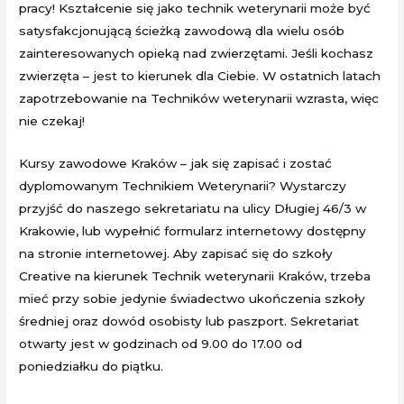
pracy! Kształcenie się jako technik weterynarii może być
satysfakcjonującą ścieżką zawodową dla wielu osób
zainteresowanych opieką nad zwierzętami. Jeśli kochasz
zwierzęta – jest to kierunek dla Ciebie. W ostatnich latach
zapotrzebowanie na Techników weterynarii wzrasta, więc
nie czekaj!
Kursy zawodowe Kraków – jak się zapisać i zostać
dyplomowanym Technikiem Weterynarii? Wystarczy
przyjść do naszego sekretariatu na ulicy Długiej 46/3 w
Krakowie, lub wypełnić formularz internetowy dostępny
na stronie internetowej. Aby zapisać się do szkoły
Creative na kierunek Technik weterynarii Kraków, trzeba
mieć przy sobie jedynie świadectwo ukończenia szkoły
średniej oraz dowód osobisty lub paszport. Sekretariat
otwarty jest w godzinach od 9.00 do 17.00 od
poniedziałku do piątku.