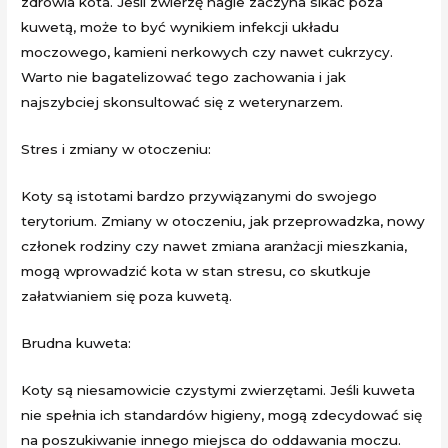
zdrowia kota. Jeśli zwierzę nagle zaczyna sikać poza
kuwetą, może to być wynikiem infekcji układu
moczowego, kamieni nerkowych czy nawet cukrzycy.
Warto nie bagatelizować tego zachowania i jak
najszybciej skonsultować się z weterynarzem.
Stres i zmiany w otoczeniu:
Koty są istotami bardzo przywiązanymi do swojego
terytorium. Zmiany w otoczeniu, jak przeprowadzka, nowy
członek rodziny czy nawet zmiana aranżacji mieszkania,
mogą wprowadzić kota w stan stresu, co skutkuje
załatwianiem się poza kuwetą.
Brudna kuweta:
Koty są niesamowicie czystymi zwierzętami. Jeśli kuweta
nie spełnia ich standardów higieny, mogą zdecydować się
na poszukiwanie innego miejsca do oddawania moczu.