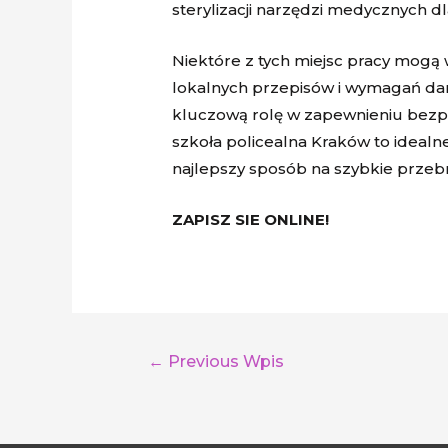
sterylizacji narzędzi medycznych d
Niektóre z tych miejsc pracy mogą w
lokalnych przepisów i wymagań dan
kluczową rolę w zapewnieniu bezp
szkoła policealna Kraków to idealn
najlepszy sposób na szybkie prze
ZAPISZ SIE ONLINE!
←
Previous Wpis