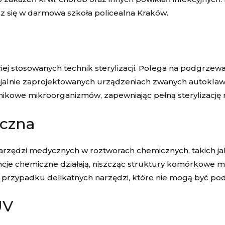
ysz się w darmowa szkoła policealna Kraków.
ściej stosowanych technik sterylizacji. Polega na podgr
jalnie zaprojektowanych urządzeniach zwanych autoklaw
nikowe mikroorganizmów, zapewniając pełną sterylizację 
iczna
arzędzi medycznych w roztworach chemicznych, takich j
cje chemiczne działają, niszcząc struktury komórkowe mi
w przypadku delikatnych narzędzi, które nie mogą być 
UV