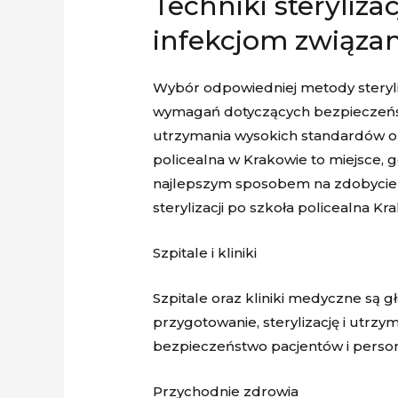
Techniki steryliz
infekcjom związa
Wybór odpowiedniej metody steryliz
wymagań dotyczących bezpieczeństw
utrzymania wysokich standardów op
policealna w Krakowie to miejsce, 
najlepszym sposobem na zdobycie um
sterylizacji po szkoła policealna Kr
Szpitale i kliniki
Szpitale oraz kliniki medyczne są g
przygotowanie, sterylizację i utrz
bezpieczeństwo pacjentów i pers
Przychodnie zdrowia