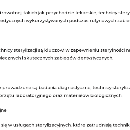
owotnej, takich jak przychodnie lekarskie, technicy stery
i medycznych wykorzystywanych podczas rutynowych zabie
nicy sterylizacji są kluczowi w zapewnieniu sterylności 
iecznych i skutecznych zabiegów dentystycznych.
 prowadzone są badania diagnostyczne, technicy steryliz
 sprzętu laboratoryjnego oraz materiałów biologicznych.
jne
e się w usługach sterylizacyjnych, które zatrudniają techn