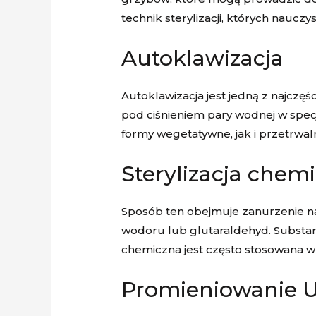
technik sterylizacji, których naucz
Autoklawizacja
Autoklawizacja jest jedną z najczę
pod ciśnieniem pary wodnej w spec
formy wegetatywne, jak i przetrwal
Sterylizacja chem
Sposób ten obejmuje zanurzenie n
wodoru lub glutaraldehyd. Substan
chemiczna jest często stosowana 
Promieniowanie 