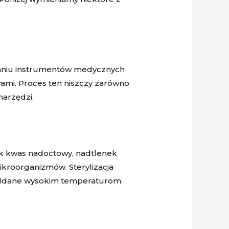
zewaniu instrumentów medycznych
ami. Proces ten niszczy zarówno
narzędzi.
ak kwas nadoctowy, nadtlenek
kroorganizmów. Sterylizacja
poddane wysokim temperaturom.