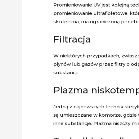
Promieniowanie UV jest kolejną tec
promieniowanie ultrafioletowe, któ
skuteczna, ma ograniczoną penetrac
Filtracja
W niektórych przypadkach, zwłaszcza
płynów lub gazów przez filtry o o
substancji.
Plazma niskotem
Jedną z najnowszych technik steryl
są umieszczane w komorze, gdzie 
inne substancje. Plazma niszczy mi