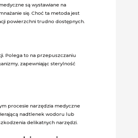
a medyczne są wystawiane na
nażanie się. Choć ta metoda jest
acji powierzchni trudno dostępnych.
acji. Polega to na przepuszczaniu
anizmy, zapewniając sterylność
W tym procesie narzędzia medyczne
ierającą nadtlenek wodoru lub
szkodzenia delikatnych narzędzi.