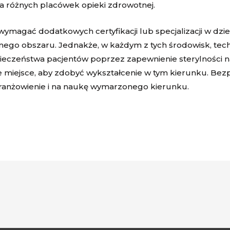
la różnych placówek opieki zdrowotnej.
ymagać dodatkowych certyfikacji lub specjalizacji w dziedz
ego obszaru. Jednakże, w każdym z tych środowisk, techni
ieczeństwa pacjentów poprzez zapewnienie sterylności
e miejsce, aby zdobyć wykształcenie w tym kierunku. Bez
branżowienie i na naukę wymarzonego kierunku.