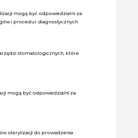
lizacji mogą być odpowiedzialni za
gów i procedur diagnostycznych.
narzędzi stomatologicznych, które
acji mogą być odpowiedzialni za
ików sterylizacji do prowadzenia