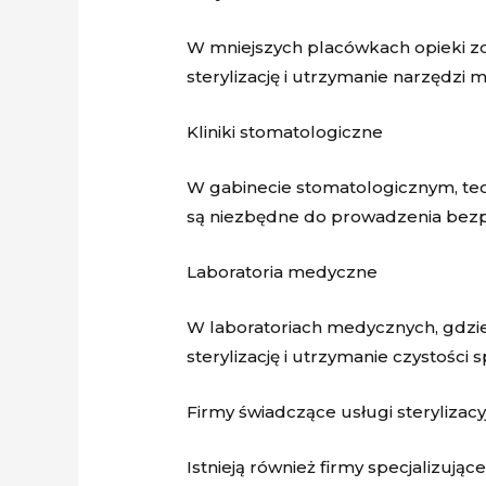
W mniejszych placówkach opieki zdr
sterylizację i utrzymanie narzędz
Kliniki stomatologiczne
W gabinecie stomatologicznym, tech
są niezbędne do prowadzenia bezp
Laboratoria medyczne
W laboratoriach medycznych, gdzie
sterylizację i utrzymanie czystości
Firmy świadczące usługi sterylizacy
Istnieją również firmy specjalizując