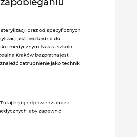
w zapobieganiu
terylizacji, oraz od specyficznych
izacji jest niezbędne do
wisku medycznym. Nasza szkoła
cealna Kraków bezpłatna jest
znaleźć zatrudnienie jako technik
. Tutaj będą odpowiedzialni za
 medycznych, aby zapewnić