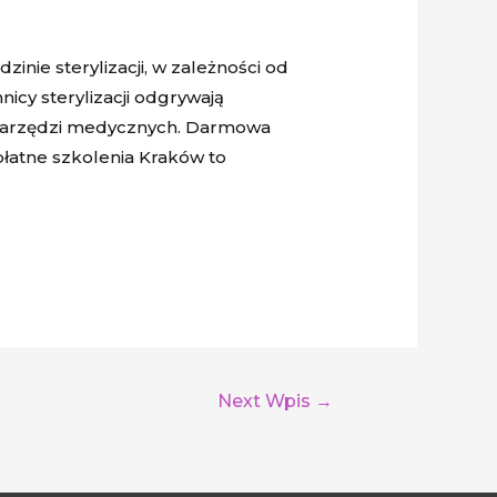
inie sterylizacji, w zależności od
cy sterylizacji odgrywają
 narzędzi medycznych. Darmowa
płatne szkolenia Kraków to
Next Wpis
→