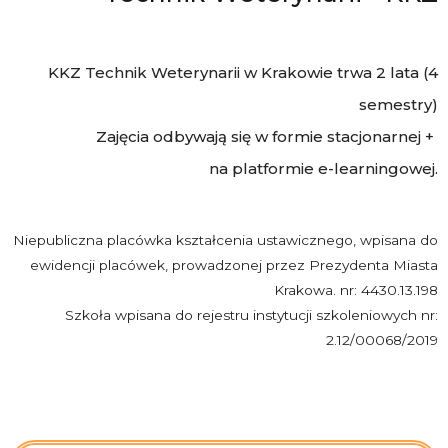
KKZ Technik Weterynarii w Krakowie trwa 2 lata (4
semestry)
Zajęcia odbywają się w formie stacjonarnej +
na platformie e-learningowej.
Niepubliczna placówka kształcenia ustawicznego, wpisana do
ewidencji placówek, prowadzonej przez Prezydenta Miasta
Krakowa. nr: 4430.13.198
Szkoła wpisana do rejestru instytucji szkoleniowych nr:
2.12/00068/2019