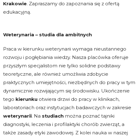
Krakowie
. Zapraszamy do zapoznania się z ofertą
edukacyjną.
Weterynaria – studia dla ambitnych
Praca w
kierunku weterynarii wymaga nieustannego
rozwoju i pogłębiania wiedzy. Nasza placówka oferuje
przyszłym specjalistom nie tylko solidne podstawy
teoretyczne, ale również umożliwia zdobycie
praktycznych umiejętności, niezbędnych do pracy w tym
dynamicznie rozwijającym się środowisku. Ukończenie
tego
kierunku
otwiera drzwi do pracy w klinikach,
laboratoriach oraz instytucjach badawczych w zakresie
weterynarii
. Na
studiach
można poznać tajniki
diagnostyki, leczenia i profilaktyki chorób zwierząt, a
także zasady etyki zawodowej. Z kolei nauka w naszej