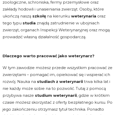
zoologiczne, schroniska, fermy przemysłowe oraz
zakłady hodowli i unasieniania zwierząt. Osoby, które
ukończą naszą
szkołę
na kierunku
weterynaria
oraz
tego typu
studia
znajdą zatrudnienie w ubojniach
zwierząt, organach Inspekcji Weterynaryjnej oraz mogą
prowadzić własną działalność gospodarczą.
Dlaczego warto pracować jako weterynarz?
W tym zawodzie możesz przede wszystkim pracować ze
zwierzętami – pomagać im, opiekować się i wspierać ich
rozwój. Nauka na
studiach
z
weterynarii
trwa kilka lat i
nie każdy może sobie na to pozwolić. Tutaj z pomocą
przybywa nasze
studium
weterynarii
, gdzie w krótkim
czasie możesz skorzystać z oferty bezpłatnego kursu. Po
jego zakończeniu otrzymasz tytuł technika. Ponadto