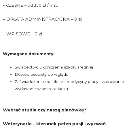
– CZESNE – od 350 zł / msc
– OPŁATA ADMINISTRACYJNA – 0 zł
– WPISOWE – 0 zł
Wymagane dokumenty:
Świadectwo ukończenia szkoły średniej
Dowód osobisty do wglądu
Zaświadczenie od lekarza medycyny pracy (skierowanie
wydawane w sekretariacie)
Wybrać studia czy naszą placówkę?
Weterynaria – kierunek pełen pasji i wyzwań