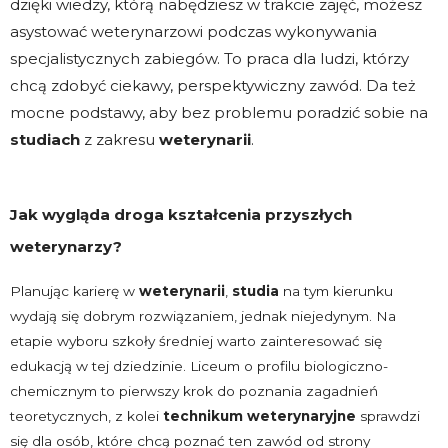
dzięki wiedzy, którą nabędziesz w trakcie zajęć, możesz
asystować weterynarzowi podczas wykonywania
specjalistycznych zabiegów. To praca dla ludzi, którzy
chcą zdobyć ciekawy, perspektywiczny zawód. Da też
mocne podstawy, aby bez problemu poradzić sobie na
studiach
z zakresu
weterynarii
.
Jak wygląda droga kształcenia przyszłych
weterynarzy?
Planując karierę w
weterynarii
,
studia
na tym kierunku
wydają się dobrym rozwiązaniem, jednak niejedynym. Na
etapie wyboru szkoły średniej warto zainteresować się
edukacją w tej dziedzinie. Liceum o profilu biologiczno-
chemicznym to pierwszy krok do poznania zagadnień
teoretycznych, z kolei
technikum weterynaryjne
sprawdzi
się dla osób, które chcą poznać ten zawód od strony