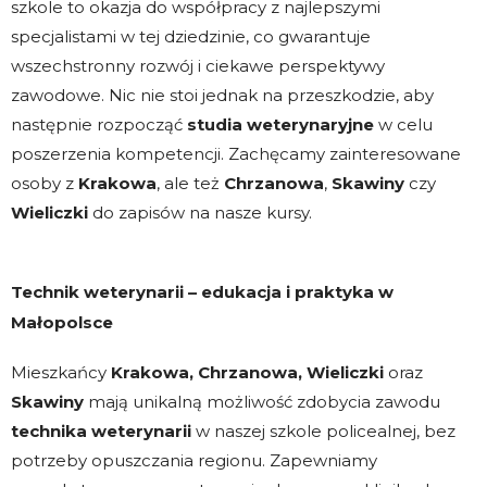
szkole to okazja do współpracy z najlepszymi
specjalistami w tej dziedzinie, co gwarantuje
wszechstronny rozwój i ciekawe perspektywy
zawodowe. Nic nie stoi jednak na przeszkodzie, aby
następnie rozpocząć
studia weterynaryjne
w celu
poszerzenia kompetencji. Zachęcamy zainteresowane
osoby z
Krakowa
, ale też
Chrzanowa
,
Skawiny
czy
Wieliczki
do zapisów na nasze kursy.
Technik weterynarii – edukacja i praktyka w
Małopolsce
Mieszkańcy
Krakowa, Chrzanowa, Wieliczki
oraz
Skawiny
mają unikalną możliwość zdobycia zawodu
technika weterynarii
w naszej szkole policealnej, bez
potrzeby opuszczania regionu. Zapewniamy