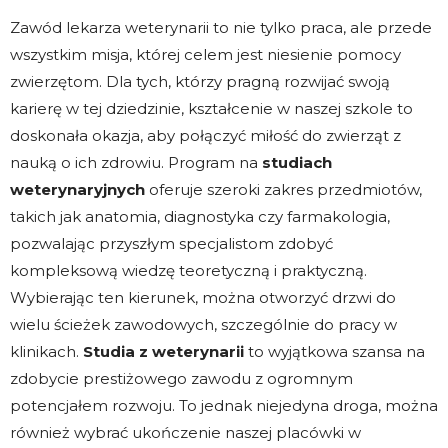
Zawód lekarza weterynarii to nie tylko praca, ale przede
wszystkim misja, której celem jest niesienie pomocy
zwierzętom. Dla tych, którzy pragną rozwijać swoją
karierę w tej dziedzinie, kształcenie w naszej szkole to
doskonała okazja, aby połączyć miłość do zwierząt z
nauką o ich zdrowiu. Program na
studiach
weterynaryjnych
oferuje szeroki zakres przedmiotów,
takich jak anatomia, diagnostyka czy farmakologia,
pozwalając przyszłym specjalistom zdobyć
kompleksową wiedzę teoretyczną i praktyczną.
Wybierając ten kierunek, można otworzyć drzwi do
wielu ścieżek zawodowych, szczególnie do pracy w
klinikach.
Studia z weterynarii
to wyjątkowa szansa na
zdobycie prestiżowego zawodu z ogromnym
potencjałem rozwoju. To jednak niejedyna droga, można
również wybrać ukończenie naszej placówki w