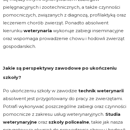
pielęgnacyjnych i zootechnicznych, a także czynności
pomocniczych, związanych z diagnozą, profilaktyką oraz
leczeniem chorób zwierząt. Ponadto absolwent
kierunku
weterynaria
wykonuje zabiegi inseminacyjne
oraz wspomaga prowadzenie chowu i hodowli zwierząt
gospodarskich.
Jakie są perspektywy zawodowe po ukończeniu
szkoły?
Po ukończeniu szkoły w zawodzie
technik weterynarii
absolwent jest przygotowany do pracy ze zwierzętami.
Potrafi wykonywać poszczególne zabiegi oraz czynności
pomocnicze z zakresu usług weterynaryjnych.
Studia
weterynaryjne
oraz
szkoły policealne
, takie jak nasza
przygotowują również do prowadzenia chowu i hodowli